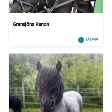
Gransjöns Kanon
LÄS MER