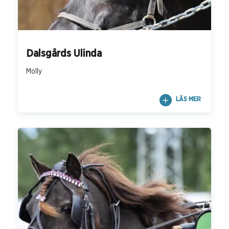
Dalsgårds Ulinda
Molly
LÄS MER