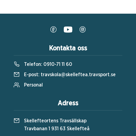
Kontakta oss
Telefon:
0910-71 11 60
E-post:
travskola@skelleftea.travsport.se
Personal
Adress
Skellefteortens Travsällskap
Travbanan 1 931 63 Skellefteå