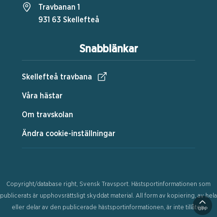
Travbanan 1
931 63 Skellefteå
Snabblänkar
Skellefteå travbana
Våra hästar
Om travskolan
Ändra cookie-inställningar
Copyright/database right, Svensk Travsport. Hästsportinformationen som
publicerats är upphovsrättsligt skyddat material. All form av kopiering, av hela
eller delar av den publicerade hästsportinformationen, är inte tillåten.
UPP