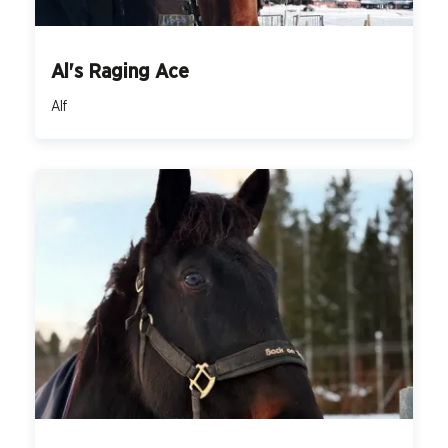
Al's Raging Ace
Alf