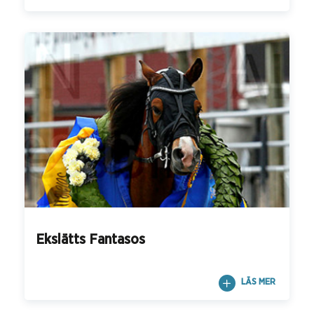
Ekslätts Fantasos
LÄS MER