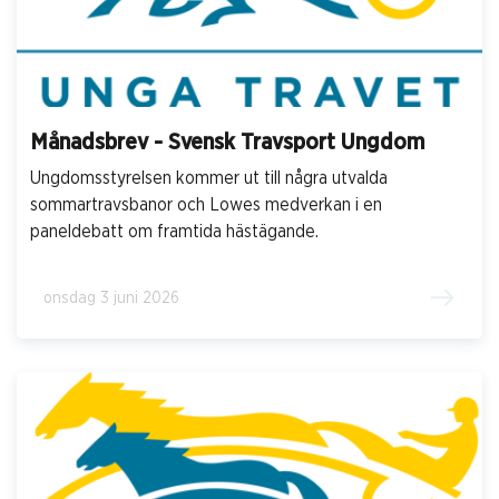
Månadsbrev - Svensk Travsport Ungdom
Ungdomsstyrelsen kommer ut till några utvalda
sommartravsbanor och Lowes medverkan i en
paneldebatt om framtida hästägande.
onsdag 3 juni 2026