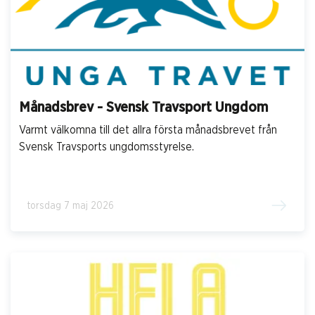
Månadsbrev - Svensk Travsport Ungdom
Varmt välkomna till det allra första månadsbrevet från
Svensk Travsports ungdomsstyrelse.
torsdag 7 maj 2026