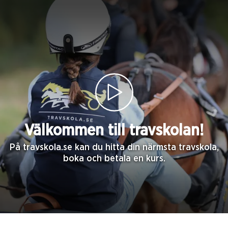
Välkommen till travskolan!
På travskola.se kan du hitta din närmsta travskola,
boka och betala en kurs.