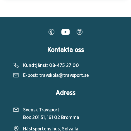
Kontakta oss
Kundtjänst:
08-475 27 00
E-post:
travskola@travsport.se
Adress
Svensk Travsport
Box 201 51, 161 02 Bromma
Hästsportens hus, Solvalla