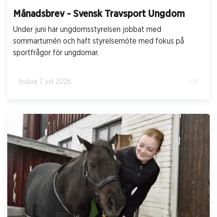
Månadsbrev - Svensk Travsport Ungdom
Under juni har ungdomsstyrelsen jobbat med
sommarturnén och haft styrelsemöte med fokus på
sportfrågor för ungdomar.
tisdag 7 juli 2026