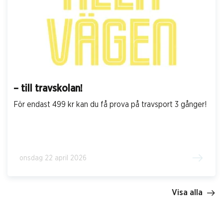
– till travskolan!
För endast 499 kr kan du få prova på travsport 3 gånger!
onsdag 22 april 2026
Visa alla