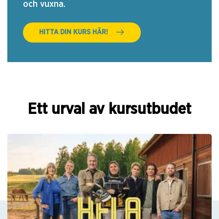
och vuxna.
HITTA DIN KURS HÄR!
Ett urval av kursutbudet