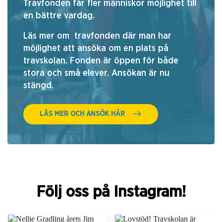
Travfonden får fler människor möjlighet till
en bättre vardag.
Läs mer om travfonden där man har
möjlighet att ansöka om en plats på
travskolan. Fonden är öppen för både
stora och små elever.
Ansökan är nu
stängd.
LÄS MER OCH ANSÖK HÄR
Följ oss på Instagram!