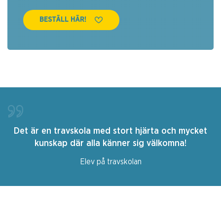
BESTÄLL HÄR!
Det är en travskola med stort hjärta och mycket
kunskap där alla känner sig välkomna!
Elev på travskolan