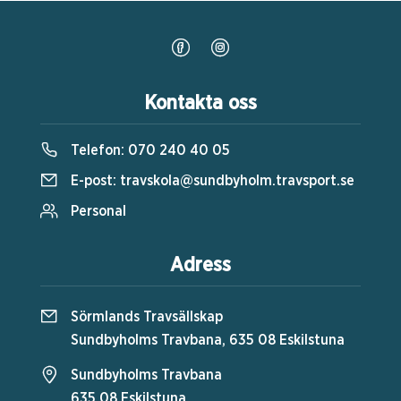
Kontakta oss
Telefon:
070 240 40 05
E-post:
travskola@sundbyholm.travsport.se
Personal
Adress
Sörmlands Travsällskap
Sundbyholms Travbana, 635 08 Eskilstuna
Sundbyholms Travbana
635 08 Eskilstuna