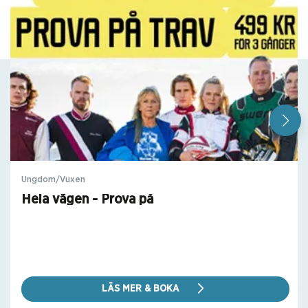
Ungdom/Vuxen
Hela vägen - Prova på
LÄS MER & BOKA