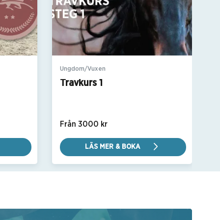
Ungdom/Vuxen
Travkurs 1
Från 3000 kr
LÄS MER & BOKA