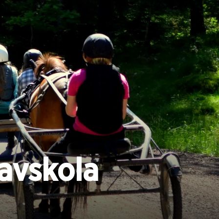
avskola