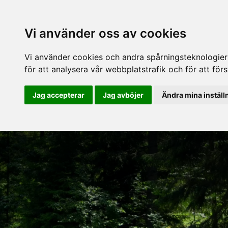
Vi använder oss av cookies
Vi använder cookies och andra spårningsteknologier f
för att analysera vår webbplatstrafik och för att fö
Jag accepterar
Jag avböjer
Ändra mina inställ