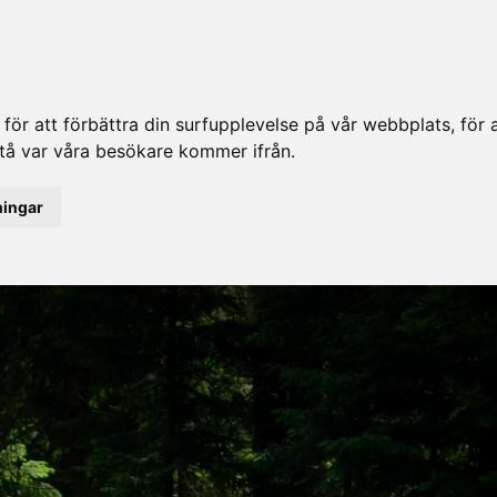
ör att förbättra din surfupplevelse på vår webbplats, för at
rstå var våra besökare kommer ifrån.
ningar