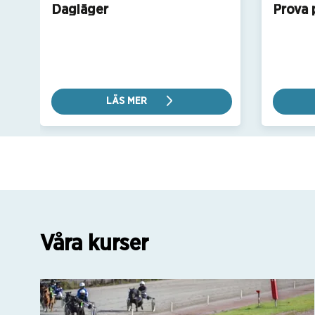
Dagläger
Prova 
LÄS MER
Våra kurser