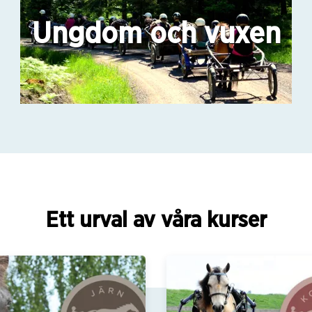
Ungdom och vuxen
Ett urval av våra kurser