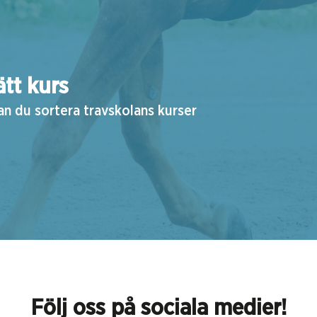
ätt kurs
kan du sortera travskolans kurser
Följ oss på sociala medier!