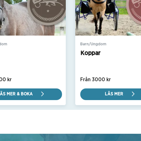
gdom
Barn/Ungdom
Koppar
00 kr
Från 3000 kr
ÄS MER & BOKA
LÄS MER