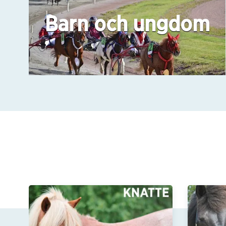
Barn och ungdom