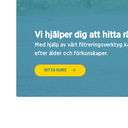
Vi hjälper dig att hitta r
Med hjälp av vårt filtreringsverktyg 
efter ålder och förkunskaper.
HITTA KURS