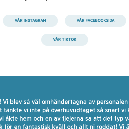
VÅR INSTAGRAM
VÅR FACEBOOKSIDA
VÅR TIKTOK
! Vi blev så väl omhändertagna av personalen
t tänkte vi inte på överhuvudtaget så snart vi 
vi åkte hem och en av tjejerna sa att det typ va
ck för en fantastisk kväll och allt ni roddat! Vi 