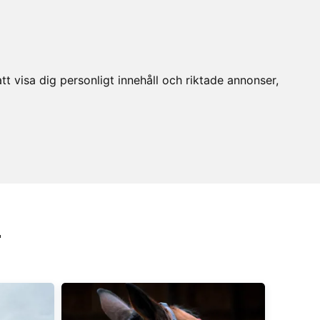
t visa dig personligt innehåll och riktade annonser,
r