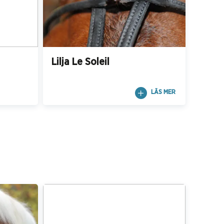
Lilja Le Soleil
LÄS MER