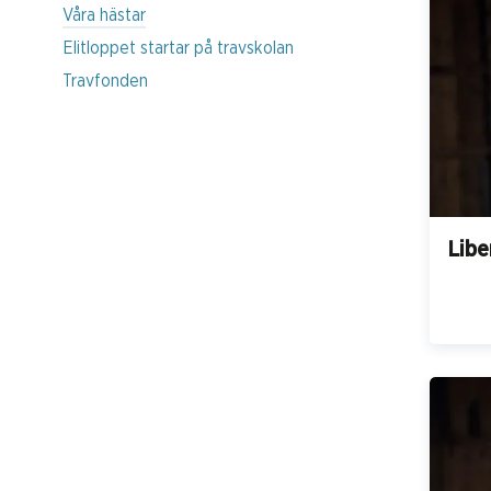
Våra hästar
Elitloppet startar på travskolan
Travfonden
Libe