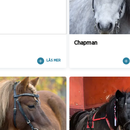
Chapman
LÄS MER