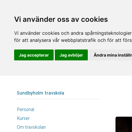
Vi använder oss av cookies
Vi använder cookies och andra spårningsteknologier f
för att analysera vår webbplatstrafik och för att fö
Jag accepterar
Jag avböjer
Ändra mina inställ
Sundbyholm travskola
Personal
Kurser
Om travskolan