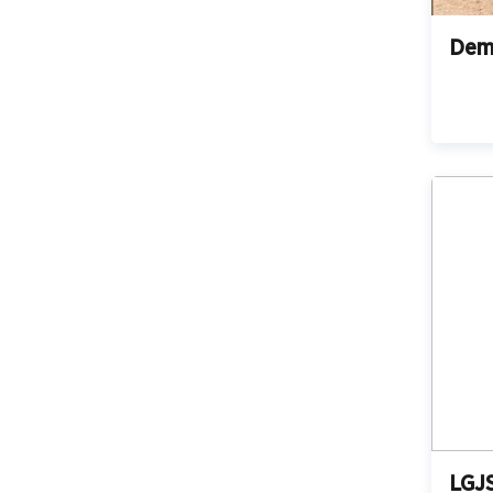
Dem
LGJ