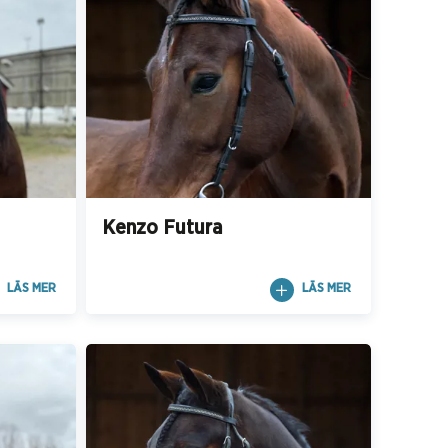
Kenzo Futura
LÄS MER
LÄS MER