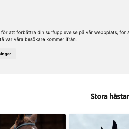
ör att förbättra din surfupplevelse på vår webbplats, för at
rstå var våra besökare kommer ifrån.
ningar
Stora hästa