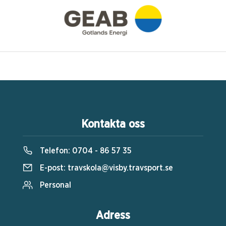
Kontakta oss
Telefon:
0704 - 86 57 35
E-post:
travskola@visby.travsport.se
Personal
Adress