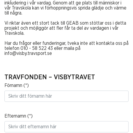
inkludering i vår vardag. Genom att ge plats till människor i
vår Travskola kan vi förhoppningsvis sprida glädje och värme
till några.
Vi riktar även ett stort tack till
GEAB
som stöttar oss i detta
projekt och möjliggör att fler får ta del av vardagen i vår
Travskola.
Har du frågor eller funderingar, tveka inte att kontakta oss på
telefon 010 - 58 522 43 eller maila på
info@visby.travsport.se
TRAVFONDEN – VISBYTRAVET
Förnamn
Efternamn