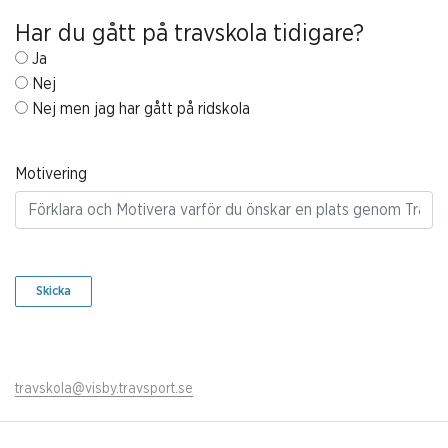
Har du gått på travskola tidigare?
Ja
Nej
Nej men jag har gått på ridskola
Motivering
Skicka
travskola@visby.travsport.se