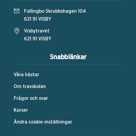
Follingbo Skrubbshagen 104
621 91 VISBY
Visbytravet
621 91 VISBY
Snabblänkar
Våra hästar
Om travskolan
Frågor och svar
Kurser
Ändra cookie-inställningar