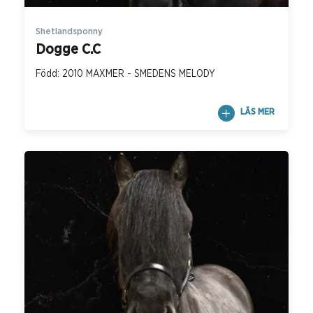
Shetlandsponny
Dogge C.C
Född: 2010 MAXMER - SMEDENS MELODY
LÄS MER