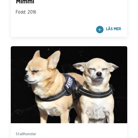
Mimmi
Född: 2016
LÄS MER
Stallhundar