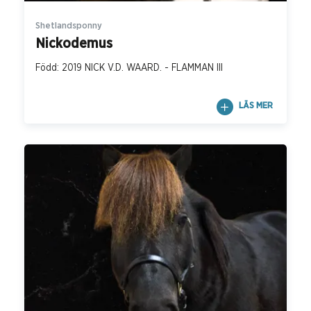
Shetlandsponny
Nickodemus
Född: 2019 NICK V.D. WAARD. - FLAMMAN III
LÄS MER