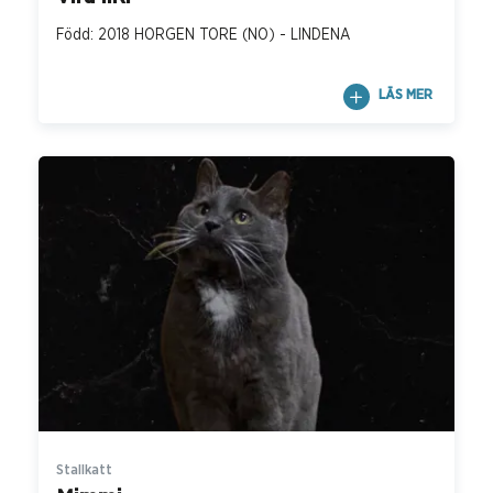
Född: 2018 HORGEN TORE (NO) - LINDENA
LÄS MER
Stallkatt