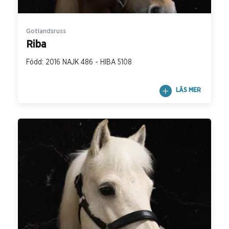
Gotlandsruss
Riba
Född: 2016 NAJK 486 - HIBA 5108
LÄS MER