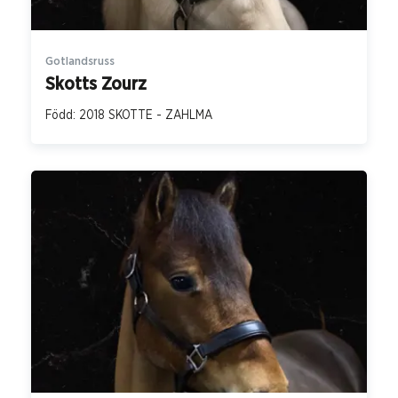
Gotlandsruss
Skotts Zourz
Född: 2018 SKOTTE - ZAHLMA