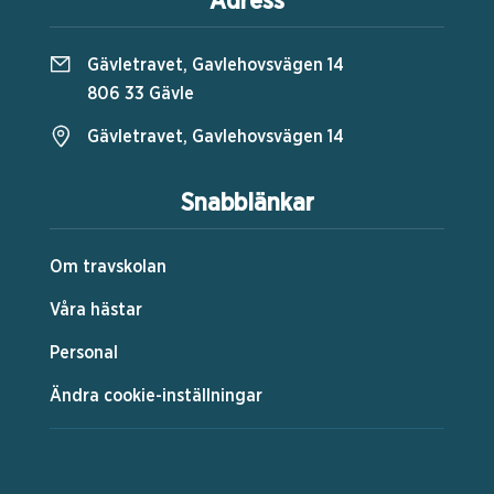
Adress
Gävletravet, Gavlehovsvägen 14
806 33 Gävle
Gävletravet, Gavlehovsvägen 14
Snabblänkar
Om travskolan
Våra hästar
Personal
Ändra cookie-inställningar