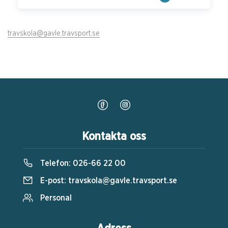
travskola@gavle.travsport.se
Kontakta oss
Telefon:
026-66 22 00
E-post:
travskola@gavle.travsport.se
Personal