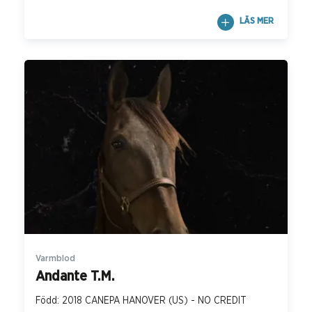
LÄS MER
Varmblod
Andante T.M.
Född: 2018 CANEPA HANOVER (US) - NO CREDIT