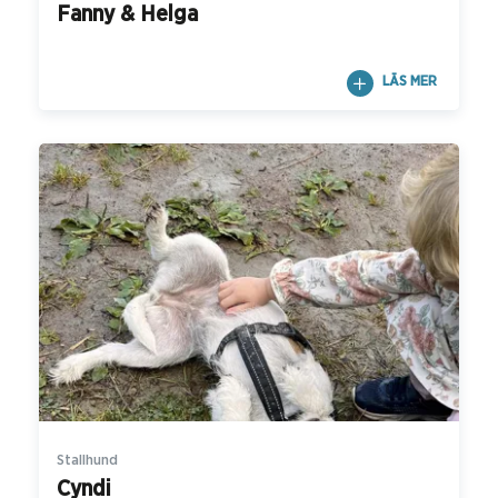
Fanny & Helga
LÄS MER
Stallhund
Cyndi