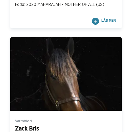
Född: 2020 MAHARAJAH - MOTHER OF ALL (US)
LÄS MER
Varmblod
Zack Bris