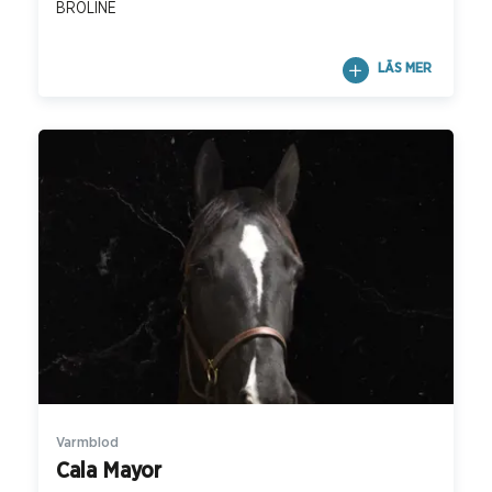
BROLINE
LÄS MER
Varmblod
Cala Mayor