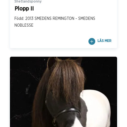
Shetlandsponny
Plopp II
Född: 2013 SMEDENS REMINGTON - SMEDENS
NOBLESSE
LÄS MER