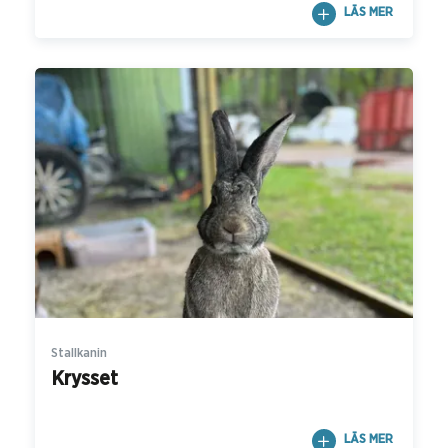
LÄS MER
Stallkanin
Krysset
LÄS MER