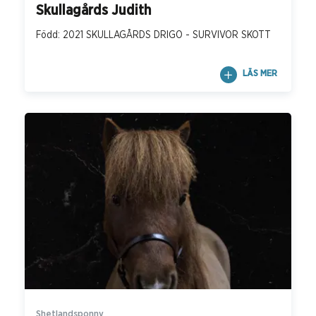
Skullagårds Judith
Född: 2021 SKULLAGÅRDS DRIGO - SURVIVOR SKOTT
LÄS MER
Shetlandsponny