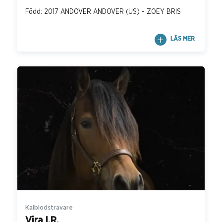
Född: 2017 ANDOVER ANDOVER (US) - ZOEY BRIS
LÄS MER
Kalblodstravare
Vira I.R.