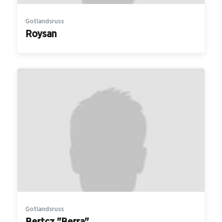
Gotlandsruss
Roysan
Gotlandsruss