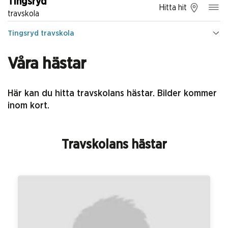
Tingsryd
Hitta hit
travskola
Tingsryd travskola
Våra hästar
Här kan du hitta travskolans hästar. Bilder kommer
inom kort.
Travskolans hästar