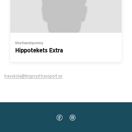
Shetlandsponny
Hippotekets Extra
travskola@tingsryd.travsport.se