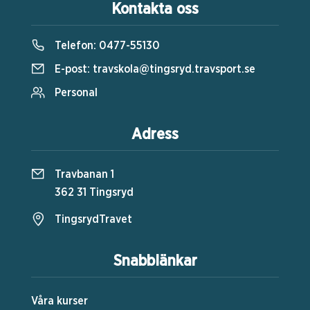
Kontakta oss
Telefon:
0477-55130
E-post:
travskola@tingsryd.travsport.se
Personal
Adress
Travbanan 1
362 31 Tingsryd
TingsrydTravet
Snabblänkar
Våra kurser