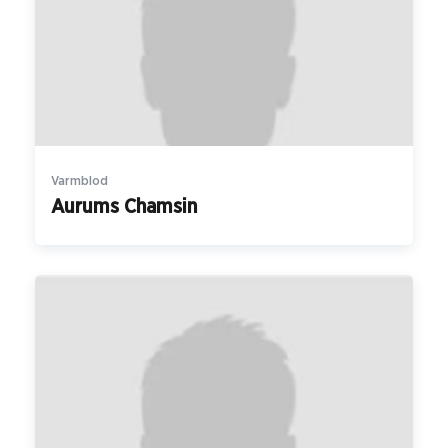
Varmblod
Aurums Chamsin