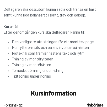
Deltagaren ska dessutom kunna sadla och tränsa en häst
samt kunna rida balanserat i skritt, trav och galopp.
Kursmål
Efter genomgången kurs ska deltagaren känna till:
Den vanligaste utrustningen för ett montéekipage
Hur ryttarens sits och balans inverkar på hästen
Ridteknik
som främjar hästens takt och rytm
Träning av montéryttaren
Träning av montéhästen
Tempobedömning under ridning
Tidtagning under ridning
Kursinformation
Förkunskap:
Nybörjare