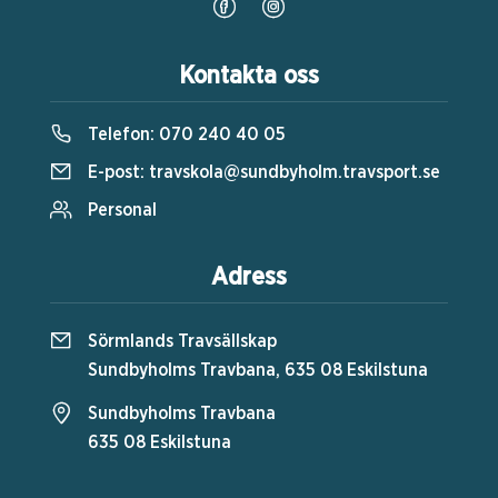
Kontakta oss
Telefon:
070 240 40 05
E-post:
travskola@sundbyholm.travsport.se
Personal
Adress
Sörmlands Travsällskap
Sundbyholms Travbana, 635 08 Eskilstuna
Sundbyholms Travbana
635 08 Eskilstuna