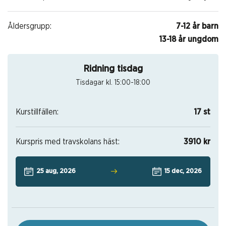
Åldersgrupp:
7-12 år barn
13-18 år ungdom
Ridning tisdag
Tisdagar kl. 15:00-18:00
Kurstillfällen:
17 st
Kurspris med travskolans häst:
3910 kr
25 aug, 2026
15 dec, 2026