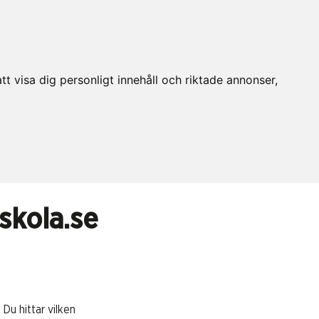
t visa dig personligt innehåll och riktade annonser,
skola.se
 Du hittar vilken