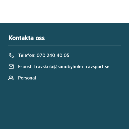
Kontakta oss
Telefon:
070 240 40 05
E-post:
travskola@sundbyholm.travsport.se
Personal