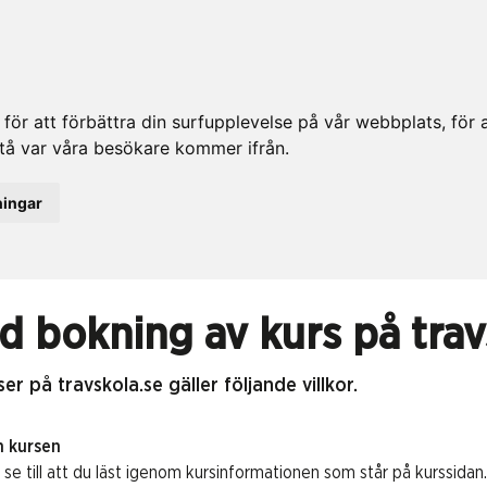
ör att förbättra din surfupplevelse på vår webbplats, för at
rstå var våra besökare kommer ifrån.
ningar
id bokning av kurs på trav
er på travskola.se gäller följande villkor.
m kursen
 se till att du läst igenom kursinformationen som står på kurssidan.