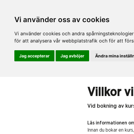
Vi använder oss av cookies
Vi använder cookies och andra spårningsteknologier f
för att analysera vår webbplatstrafik och för att fö
Jag accepterar
Jag avböjer
Ändra mina inställ
Villkor v
Vid bokning av kurs
Läs informationen o
Innan du bokar en kurs,