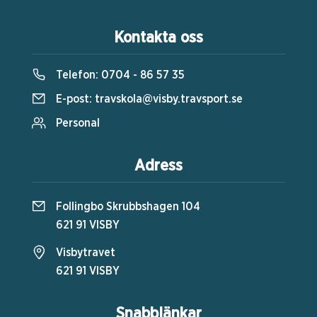
Kontakta oss
Telefon:
0704 - 86 57 35
E-post:
travskola@visby.travsport.se
Personal
Adress
Follingbo Skrubbshagen 104
621 91 VISBY
Visbytravet
621 91 VISBY
Snabblänkar