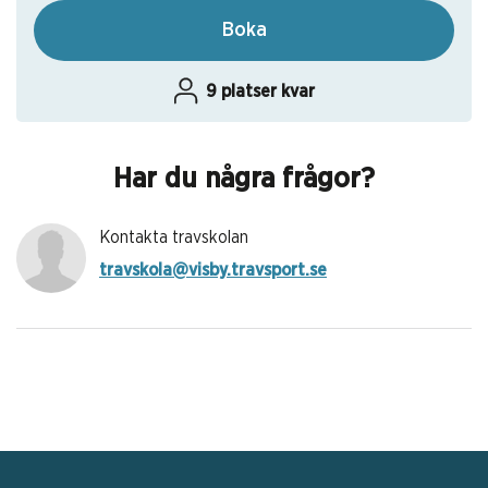
Boka
9 platser kvar
Har du några frågor?
Kontakta travskolan
travskola@visby.travsport.se