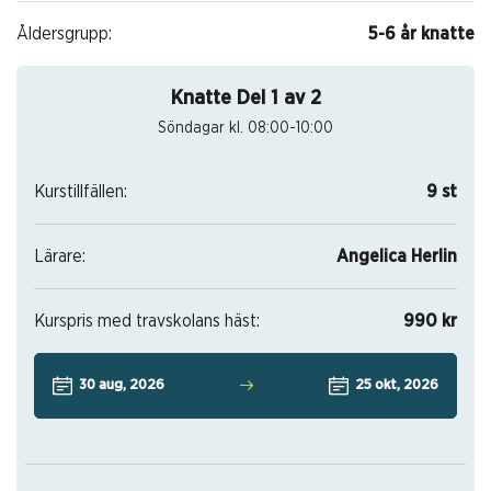
Åldersgrupp:
5-6 år knatte
Knatte Del 1 av 2
Söndagar kl. 08:00-10:00
Kurstillfällen:
9 st
Lärare:
Angelica Herlin
Kurspris med travskolans häst:
990 kr
30 aug, 2026
25 okt, 2026