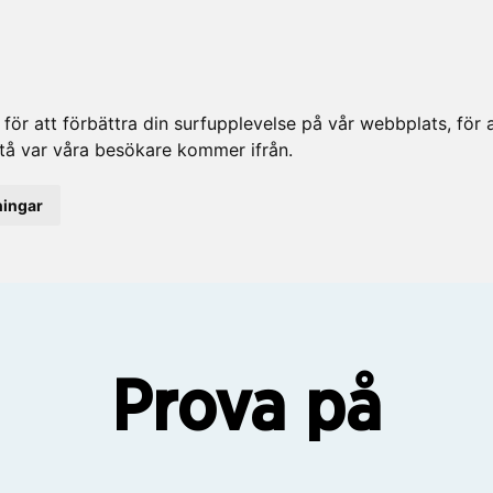
ör att förbättra din surfupplevelse på vår webbplats, för at
rstå var våra besökare kommer ifrån.
ningar
Prova på