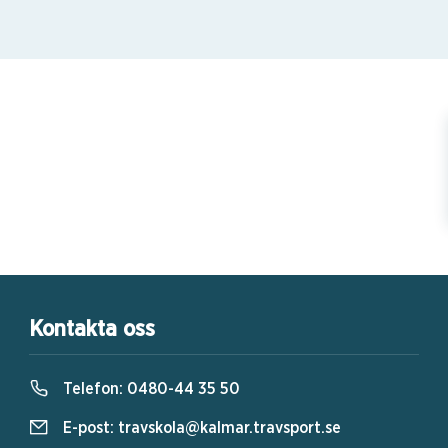
Kontakta oss
Telefon:
0480-44 35 50
E-post:
travskola@kalmar.travsport.se