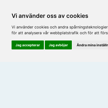
Vi använder oss av cookies
Vi använder cookies och andra spårningsteknologier f
för att analysera vår webbplatstrafik och för att fö
Jag accepterar
Jag avböjer
Ändra mina inställ