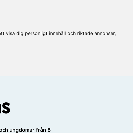
t visa dig personligt innehåll och riktade annonser,
ns
n och ungdomar från 8