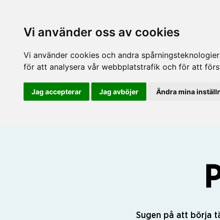
Vi använder oss av cookies
Vi använder cookies och andra spårningsteknologier f
för att analysera vår webbplatstrafik och för att fö
Jag accepterar
Jag avböjer
Ändra mina inställ
P
Sugen på att börja t