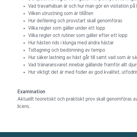
Vad travarhälsan är och hur man gör en visitation på 
Vilken utrustning som är tillåten
Hur defilering och provstart skall genomföras
Vilka regler som gäller under ett lopp
Vilka regler och rutiner som gäller efter ett lopp
Hur hästen rids i klunga med andra hästar
Tidtagning och bedömning av tempo
Hur säker lastning av häst går till samt vad som är sär
Vad tränaransvaret innebär gällande framför allt dju
Hur viktigt det är med foder av god kvalitet, utfodr
Examination
Aktuellt teoretiskt och praktiskt prov skall genomföras 
licens.