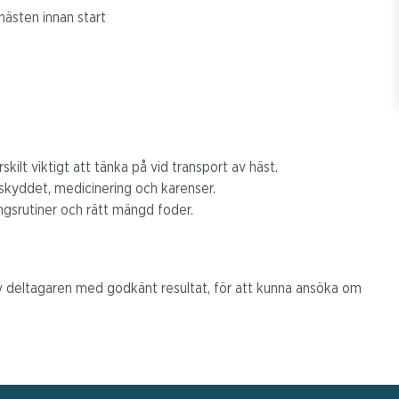
hästen innan start
skilt viktigt att tänka på vid transport av häst.
rskyddet, medicinering och karenser.
ingsrutiner och rätt mängd foder.
av deltagaren med godkänt resultat, för att kunna ansöka om