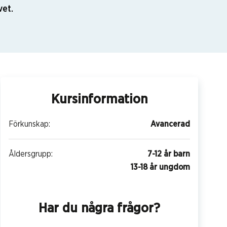
vet.
Kursinformation
Förkunskap:
Avancerad
Åldersgrupp:
7-12 år barn
13-18 år ungdom
Har du några frågor?