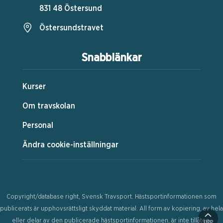
831 48 Östersund
Östersundstravet
Snabblänkar
Kurser
Om travskolan
Personal
Ändra cookie-inställningar
Copyright/database right, Svensk Travsport. Hästsportinformationen som
publicerats är upphovsrättsligt skyddat material. All form av kopiering, av hela
eller delar av den publicerade hästsportinformationen, är inte tillåten.
UPP