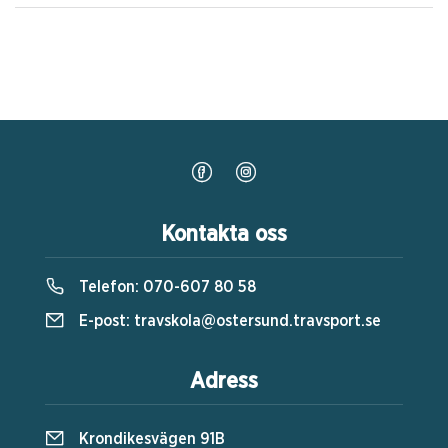
Kontakta oss
Telefon:
070-607 80 58
E-post:
travskola@ostersund.travsport.se
Adress
Krondikesvägen 91B