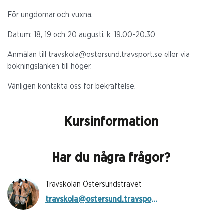
För ungdomar och vuxna.
Datum: 18, 19 och 20 augusti. kl 19.00-20.30
Anmälan till travskola@ostersund.travsport.se eller via
bokningslänken till höger.
Vänligen kontakta oss för bekräftelse.
Kursinformation
Har du några frågor?
Travskolan Östersundstravet
travskola@ostersund.travsport.se