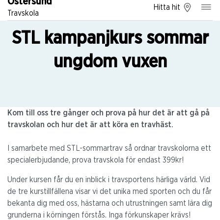
Östersund
Hitta hit
Travskola
STL kampanjkurs sommar
ungdom vuxen
Kom till oss tre gånger och prova på hur det är att gå på
travskolan och hur det är att köra en travhäst.
I samarbete med STL-sommartrav så ordnar travskolorna ett
specialerbjudande, prova travskola för endast 399kr!
Under kursen får du en inblick i travsportens härliga värld. Vid
de tre kurstillfällena visar vi det unika med sporten och du får
bekanta dig med oss, hästarna och utrustningen samt lära dig
grunderna i körningen förstås. Inga förkunskaper krävs!