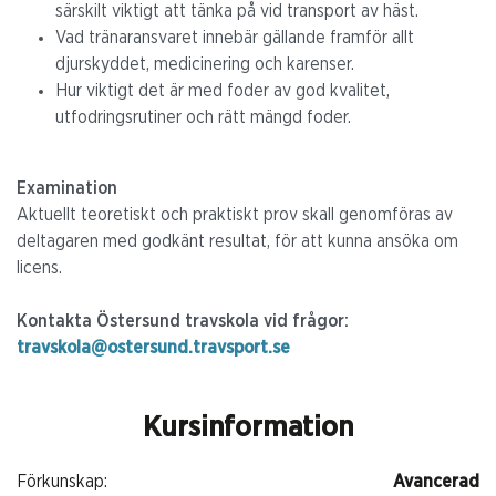
särskilt viktigt att tänka på vid transport av häst.
Vad tränaransvaret innebär gällande framför allt
djurskyddet, medicinering och karenser.
Hur viktigt det är med foder av god kvalitet,
utfodringsrutiner och rätt mängd foder.
Examination
Aktuellt teoretiskt och praktiskt prov skall genomföras av
deltagaren med godkänt resultat, för att kunna ansöka om
licens.
Kontakta Östersund travskola vid frågor:
travskola@ostersund.travsport.se
Kursinformation
Förkunskap:
Avancerad