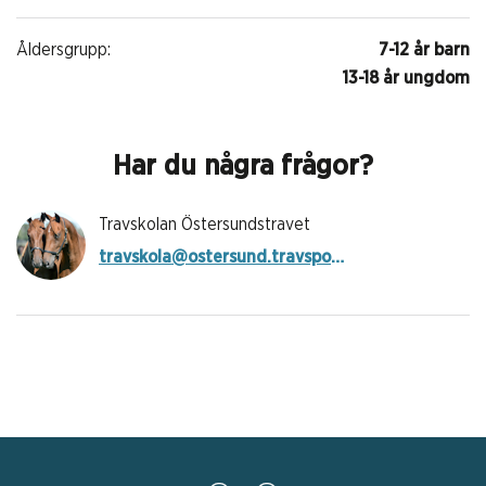
Åldersgrupp:
7-12 år barn
13-18 år ungdom
Har du några frågor?
Travskolan Östersundstravet
travskola@ostersund.travsport.se