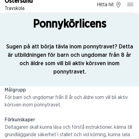
Östersund
Hitta hit
Travskola
Ponnykörlicens
Sugen på att börja tävla inom ponnytravet? Detta
är utbildningen för barn och ungdomar från 8 år
och äldre som vill bli aktiv körsven inom
ponnytravet.
Målgrupp
För barn o
ch ungdomar från 8 år och äldre som vill bli aktiv
körsven inom ponnytravet.
Förkunskaper
Deltagaren skall kunna läsa och förstå instruktioner, känna till
grundläggande säkerhet i stallet och vid körning, kunna sela