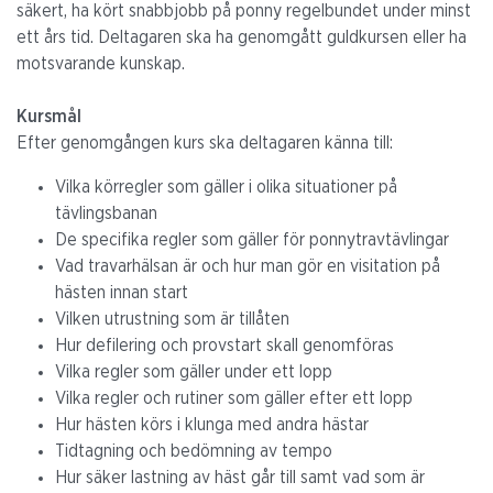
säkert, ha kört snabbjobb på
ponny regelbundet under minst
ett
års tid. Deltagaren ska ha genomgått guldkursen eller ha
motsvarande kunskap.
Kursmål
Efter genomgången kurs ska deltagaren känna till:
Vilka kör
regler
som gäller i olika situationer på
tävlingsbanan
De specifika regler som gäller för ponnytravtävlingar
Vad travarhälsan är och hur man gör en visitation på
hästen innan start
Vilken utrustning som är tillåten
Hur defilering och provstart skall genomföras
Vilka regler som gäller under ett lopp
Vilka regler och rutiner som gäller efter ett lopp
Hur hästen körs i klunga med andra hästar
Tidtagning och bedömning av tempo
Hur säker lastning av häst går till samt vad som är