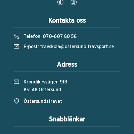
Kontakta oss
Telefon:
070-607 80 58
E-post:
travskola@ostersund.travsport.se
Adress
Krondikesvägen 91B
831 48 Östersund
Östersundstravet
Snabblänkar