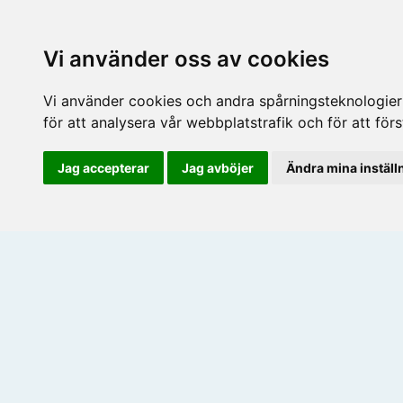
Vi använder oss av cookies
Vi använder cookies och andra spårningsteknologier f
för att analysera vår webbplatstrafik och för att fö
Jag accepterar
Jag avböjer
Ändra mina inställ