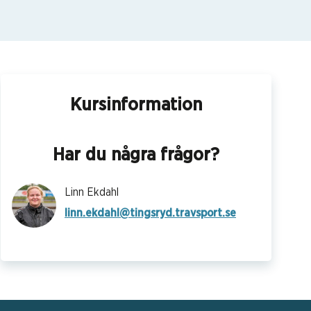
Kursinformation
Har du några frågor?
Linn Ekdahl
linn.ekdahl@tingsryd.travsport.se