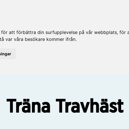
ör att förbättra din surfupplevelse på vår webbplats, för at
rstå var våra besökare kommer ifrån.
ningar
Träna Travhäst