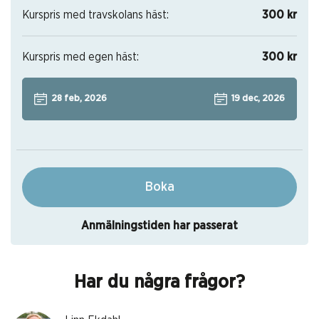
Kurspris med travskolans häst:
300 kr
Kurspris med egen häst:
300 kr
28 feb, 2026
19 dec, 2026
Boka
Anmälningstiden har passerat
Har du några frågor?