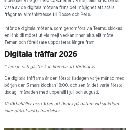
individuella frågor med coacherna via mejl eller sms. Under
vissa av de digitala mötena finns det möjlighet att ställa
frågor av allmänintresse till Bosse och Pelle.
Inför de digitala mötena, som genomförs via Teams, skickas
en länk till mötet ut via mejl veckan innan aktuellt möte.
Teman och föreläsare uppdateras längre fram.
Digitala träffar 2026
* Teman och gäster kan komma att förändras
De digitala träffarna är den första tisdagen varje månad med
början den 3 mars klockan 18:00. och sen är det varje första
tisdag i månaden med uppehåll i juli och augusti.
Vi förbehåller oss rätten att ändra på datum vid sjukdom
eller oförutsedda händelser.