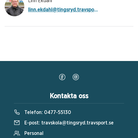
Linn Ekdahl
linn.ekdahl@tingsryd.travsport.se
Kontakta oss
Telefon:
0477-55130
E-post:
travskola@tingsryd.travsport.se
Personal