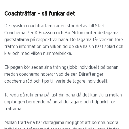
Coachträffar – så funkar det
De fysiska coachträffarna är en stor del av Till Start.
Coacherna Per K Eriksson och Bo Milton möter deltagarna i
gäststallarna på respektive bana. Deltagarna får veckan före
träffen information om vilken tid de ska ha sin häst selad och
klar och med vilken nummerbricka.
Ekipagen kör sedan sina träningsjobb individuellt på banan
medan coacherna noterar vad de ser. Därefter ger
coacherna råd och tips till varje deltagare individuellt.
Ta reda på rutinerna på just din bana då det kan skilja mellan
uppläggen beroende på antal deltagare och tidpunkt för
träffarna.
Mellan träffarna har deltagarna möjlighet att kommunicera