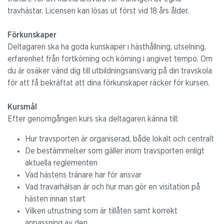
travhästar. Licensen kan lösas ut först vid 18 års ålder.
Förkunskaper
Deltagaren ska ha goda kunskaper i hästhållning, utselning,
erfarenhet från fortkörning och körning i angivet tempo. Om
du är osäker vänd dig till utbildningsansvarig på din travskola
för att få bekräftat att dina förkunskaper räcker för kursen.
Kursmål
Efter genomgången kurs ska deltagaren känna till:
Hur travsporten är organiserad, både lokalt och centralt
De bestämmelser som gäller inom travsporten enligt
aktuella reglementen
Vad hästens tränare har för ansvar
Vad travarhälsan är och hur man gör en visitation på
hästen innan start
Vilken utrustning som är tillåten samt korrekt
anpassning av den