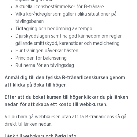
Aktuella licensbestämmelser för B-tränare
Vilka kör/ridregler som gäller i olika situationer på
tävlingsbanan
Tidtagning och bedömning av tempo
Djurskyddslagen samt ha god kännedom om regler
gällande smittskydd, karenstider och medicinering
Hur träningen påverkar hästen
Principen för balansering
Rutinerna för en tävlingsdag
Anmäl dig till den fysiska B-tränarlicenskursen genom
att klicka på Boka till höger.
Efter att du bokat kursen till höger klickar du på länken
nedan för att skapa ett konto till webbkursen.
Vill du bara gå webbkursen utan att ta B-tränarlicens så gå
direkt till länken nedan.
Länk till webbkurs och övrig info