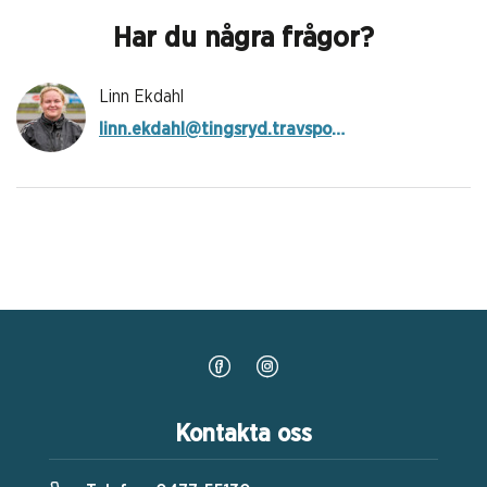
Har du några frågor?
Linn Ekdahl
linn.ekdahl@tingsryd.travsport.se
Kontakta oss