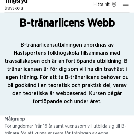
Tingsryd
Hitta hit
travskola
B-tränarlicens Webb
B-tränarlicensutbilningen anordnas av
Hästsportens folkhögskola tillsammans med
travsällskapen och är en fortlöpande utbildning. B-
tränarlicensen är för dig som vill ha din travhäst i
egen träning. För att ta B-tränarlicens behöver du
bli godkänd i en teoretisk och praktisk del, varav
den teoretiska är webbaserad. Kursen pågår
fortlöpande och under året.
Målgrupp
För ungdomar från 16 år samt vuxna som vill utbilda sig till B-
tränare för att kunna ansvara för träningen av egna