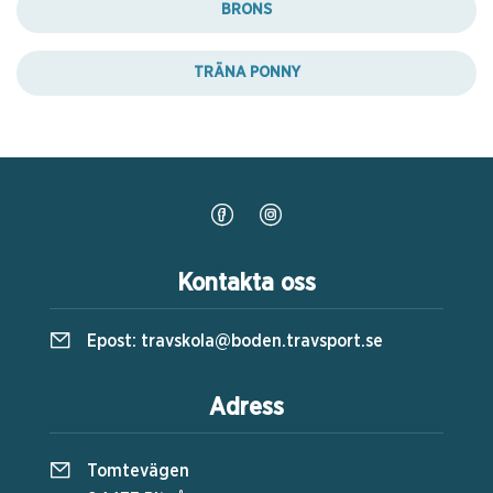
BRONS
TRÄNA PONNY
Kontakta oss
Epost:
travskola@boden.travsport.se
Adress
Tomtevägen