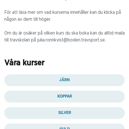
För att läsa mer om vad kurserna innehåller kan du klicka på
någon av dem till höger.
Om du är osäker på vilken kurs du ska boka kan du alltid maila
till travskolan på julia.ronnkvist@boden.travsport.se.
Våra kurser
JÄRN
KOPPAR
SILVER