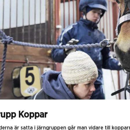
rupp Koppar
erna är satta i järngruppen går man vidare till koppar