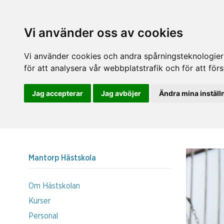
Vi använder oss av cookies
Vi använder cookies och andra spårningsteknologier f
för att analysera vår webbplatstrafik och för att fö
Jag accepterar
Jag avböjer
Ändra mina inställ
Mantorp Hästskola
Om Hästskolan
Kurser
Personal