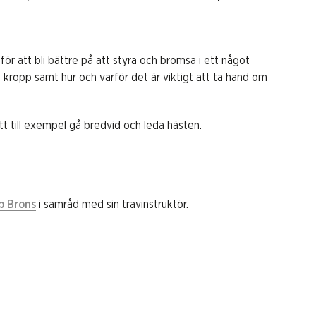
 för att bli bättre på att styra och bromsa i ett något
 kropp samt hur och varför det är viktigt att ta hand om
tt till exempel gå bredvid och leda hästen.
p Brons
i samråd med sin travinstruktör.