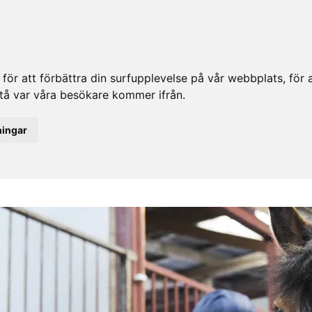
ör att förbättra din surfupplevelse på vår webbplats, för at
rstå var våra besökare kommer ifrån.
ningar