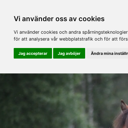
Vi använder oss av cookies
Vi använder cookies och andra spårningsteknologier f
för att analysera vår webbplatstrafik och för att fö
Jag accepterar
Jag avböjer
Ändra mina inställ