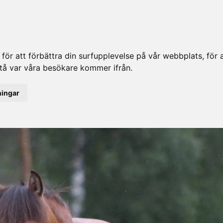
ör att förbättra din surfupplevelse på vår webbplats, för at
rstå var våra besökare kommer ifrån.
ningar