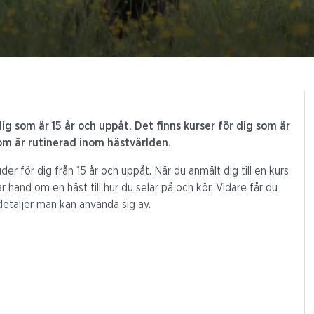
 dig som är 15 år och uppåt. Det finns kurser för dig som är
g som är rutinerad inom hästvärlden.
der för dig från 15 år och uppåt. När du anmält dig till en kurs
ar hand om en häst till hur du selar på och kör. Vidare får du
gsdetaljer man kan använda sig av.