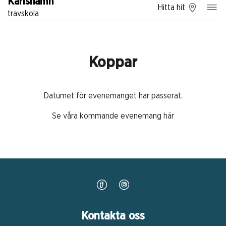
Karlshamn
Hitta hit
travskola
Koppar
Datumet för evenemanget har passerat.
Se våra kommande evenemang här
Kontakta oss