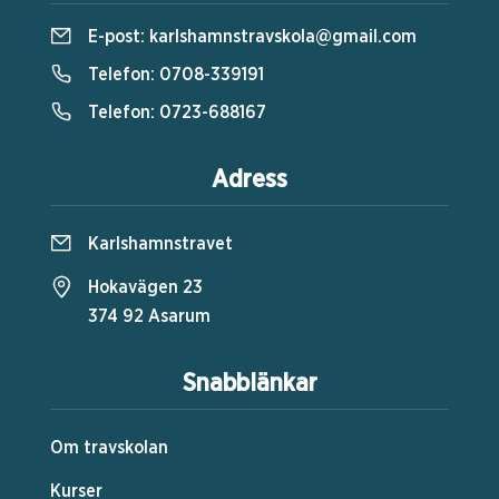
E-post:
karlshamnstravskola@gmail.com
Telefon:
0708-339191
Telefon:
0723-688167
Adress
Karlshamnstravet
Hokavägen 23
374 92 Asarum
Snabblänkar
Om travskolan
Kurser