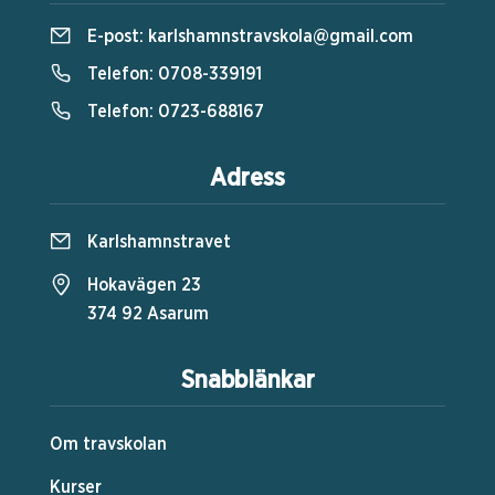
E-post:
karlshamnstravskola@gmail.com
Telefon:
0708-339191
Telefon:
0723-688167
Adress
Karlshamnstravet
Hokavägen 23
374 92 Asarum
Snabblänkar
Om travskolan
Kurser