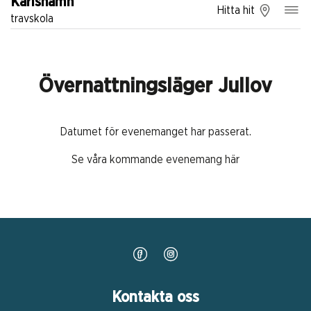
Karlshamn
Hitta hit
travskola
Övernattningsläger Jullov
Datumet för evenemanget har passerat.
Se våra kommande evenemang här
Kontakta oss