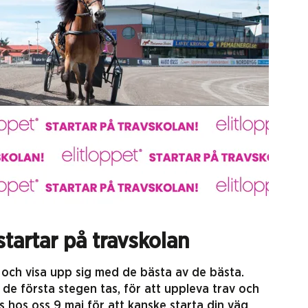
startar på travskolan
 och visa upp sig med de bästa av de bästa.
 de första stegen tas, för att uppleva trav och
 hos oss 9 maj för att kanske starta din väg