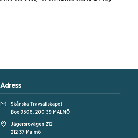
Adress
Skånska Travsällskapet
Box 9506, 200 39 MALMÖ
Jägersrovägen 212
212 37 Malmö