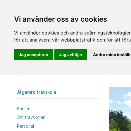
Vi använder oss av cookies
Vi använder cookies och andra spårningsteknologier f
för att analysera vår webbplatstrafik och för att fö
Jag accepterar
Jag avböjer
Ändra mina inställ
Jägersro travskola
Kurser
Om travskolan
Personal