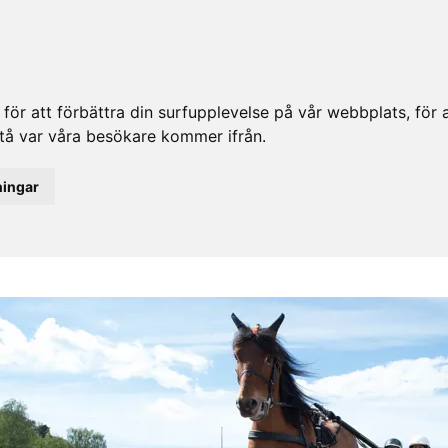
ör att förbättra din surfupplevelse på vår webbplats, för at
rstå var våra besökare kommer ifrån.
ningar