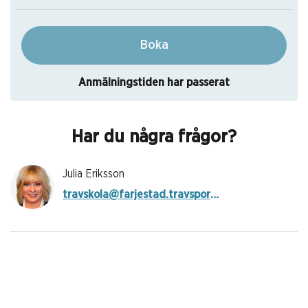
Boka
Anmälningstiden har passerat
Har du några frågor?
Julia Eriksson
travskola@farjestad.travsport.se