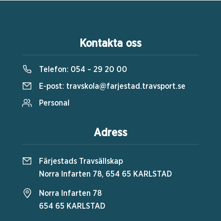
Kontakta oss
Telefon:
054 – 29 20 00
E-post:
travskola@farjestad.travsport.se
Personal
Adress
Färjestads Travsällskap
Norra Infarten 78, 654 65 KARLSTAD
Norra Infarten 78
654 65 KARLSTAD