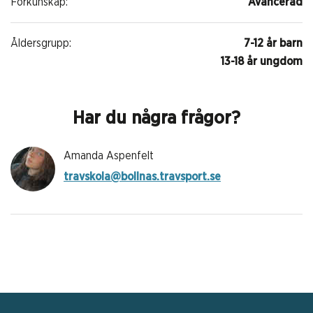
Förkunskap:
Avancerad
Åldersgrupp:
7-12 år barn
13-18 år ungdom
Har du några frågor?
Amanda Aspenfelt
travskola@bollnas.travsport.se