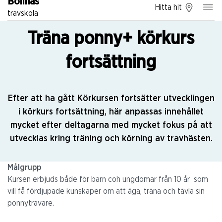
Bollnäs
Hitta hit
travskola
Träna ponny+ körkurs
fortsättning
Efter att ha gått Körkursen fortsätter utvecklingen
i körkurs fortsättning, här anpassas innehållet
mycket efter deltagarna med mycket fokus på att
utvecklas kring träning och körning av travhästen.
Målgrupp
Kursen erbjuds både för barn coh ungdomar från 10 år som
vill få fördjupade kunskaper om att äga, träna och tävla sin
ponnytravare.