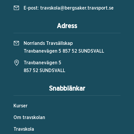
E-post:
travskola@bergsaker.travsport.se
Adress
Norrlands Travsällskap
Travbanevägen 5 857 52 SUNDSVALL
Travbanevägen 5
857 52 SUNDSVALL
Snabblänkar
Kurser
Om travskolan
Travskola