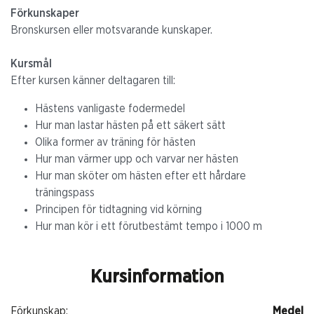
Förkunskaper
Bronskursen eller motsvarande kunskaper.
Kursmål
Efter kursen känner deltagaren till:
Hästens vanligaste fodermedel
Hur man lastar hästen på ett säkert sätt
Olika former av träning för hästen
Hur man värmer upp och varvar ner hästen
Hur man sköter om hästen efter ett hårdare
träningspass
Principen för tidtagning vid körning
Hur man kör i ett förutbestämt tempo i 1000 m
Kursinformation
Förkunskap:
Medel