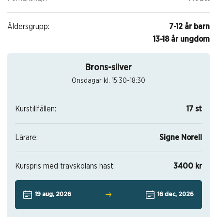
Åldersgrupp:
7-12 år barn
13-18 år ungdom
Brons-silver
Onsdagar kl. 15:30-18:30
Kurstillfällen:
17 st
Lärare:
Signe Norell
Kurspris med travskolans häst:
3400 kr
19 aug, 2026
16 dec, 2026