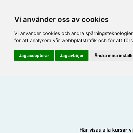
Vi använder oss av cookies
Vi använder cookies och andra spårningsteknologier f
för att analysera vår webbplatstrafik och för att fö
Jag accepterar
Jag avböjer
Ändra mina inställ
Här visas alla kurser 