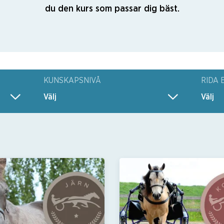
du den kurs som passar dig bäst.
KUNSKAPSNIVÅ
RIDA 
Välj
Välj