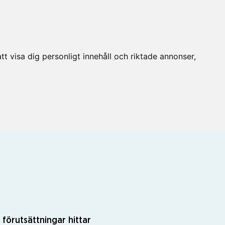
t visa dig personligt innehåll och riktade annonser,
 förutsättningar hittar