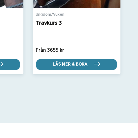
Ungdom/Vuxen
Travkurs 3
Från 3655 kr
LÄS MER & BOKA