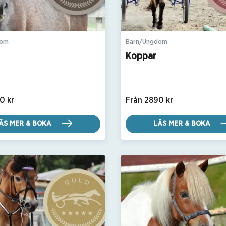
dom
Barn/Ungdom
Koppar
0 kr
Från 2890 kr
ÄS MER & BOKA
LÄS MER & BOKA