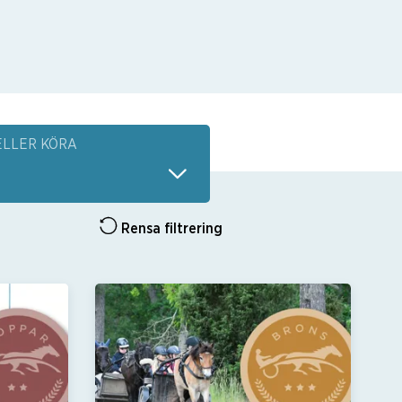
ELLER KÖRA
Rensa filtrering