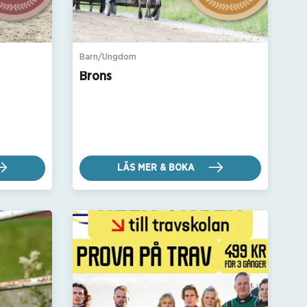
Barn/Ungdom
Brons
LÄS MER & BOKA