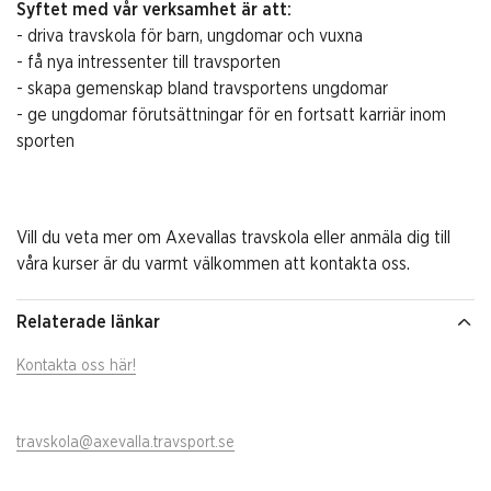
Syftet med vår verksamhet är att:
- driva travskola för barn, ungdomar och vuxna
- få nya intressenter till travsporten
- skapa gemenskap bland travsportens ungdomar
- ge ungdomar förutsättningar för en fortsatt karriär inom
sporten
Vill du veta mer om Axevallas travskola eller anmäla dig till
våra kurser är du varmt välkommen att kontakta oss.
Relaterade länkar
Kontakta oss här!
travskola@axevalla.travsport.se