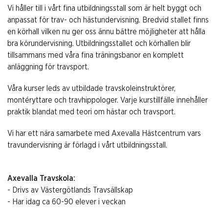
Vi håller till i vårt fina utbildningsstall som är helt byggt och
anpassat för trav- och hästundervisning. Bredvid stallet finns
en körhall vilken nu ger oss ännu bättre möjligheter att hålla
bra körundervisning. Utbildningsstallet och körhallen blir
tillsammans med våra fina träningsbanor en komplett
anläggning för travsport.
Våra kurser leds av utbildade travskoleinstruktörer,
montéryttare och travhippologer. Varje kurstillfälle innehåller
praktik blandat med teori om hästar och travsport.
Vi har ett nära samarbete med Axevalla Hästcentrum vars
travundervisning är förlagd i vårt utbildningsstall.
Axevalla Travskola:
- Drivs av Västergötlands Travsällskap
- Har idag ca 60-90 elever i veckan