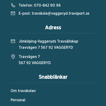
Telefon:
070-842 90 96
E-post:
travskola@vaggeryd.travsport.se
Adress
Jönköping-Vaggeryds Travsällskap
Travvägen 7 567 92 VAGGERYD
Travvägen 7
567 92 VAGGERYD
Snabblänkar
Om travskolan
Personal