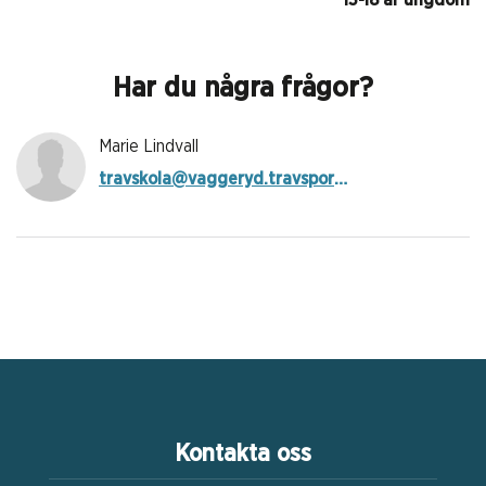
13-18 år ungdom
Har du några frågor?
Marie Lindvall
travskola@vaggeryd.travsport.se
Kontakta oss