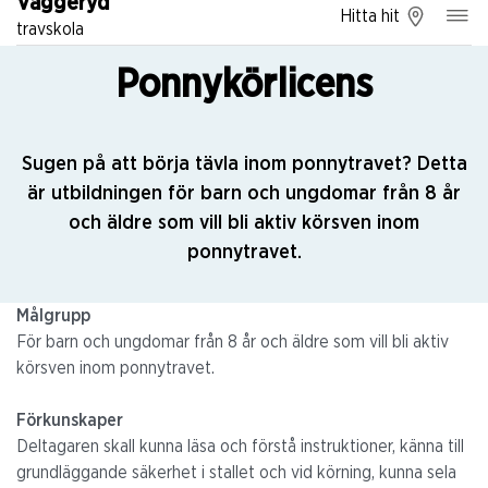
Vaggeryd
Hitta hit
travskola
Ponnykörlicens
Sugen på att börja tävla inom ponnytravet? Detta
är utbildningen för barn och ungdomar från 8 år
och äldre som vill bli aktiv körsven inom
ponnytravet.
Målgrupp
För barn o
ch ungdomar från 8 år och äldre som vill bli aktiv
körsven inom ponnytravet.
Förkunskaper
Deltagaren skall kunna läsa och förstå instruktioner, känna till
grundläggande säkerhet i stallet och vid körning, kunna sela