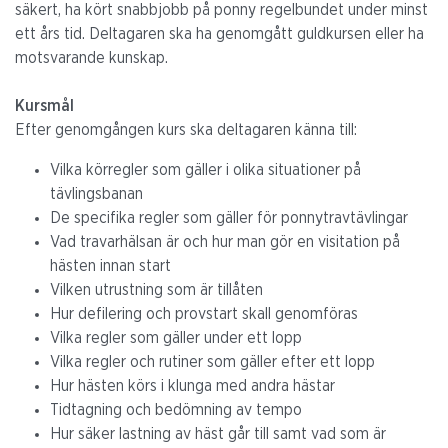
säkert, ha kört snabbjobb på
ponny regelbundet under minst
ett
års tid. Deltagaren ska ha genomgått guldkursen eller ha
motsvarande kunskap.
Kursmål
Efter genomgången kurs ska deltagaren känna till:
Vilka kör
regler
som gäller i olika situationer på
tävlingsbanan
De specifika regler som gäller för ponnytravtävlingar
Vad travarhälsan är och hur man gör en visitation på
hästen innan start
Vilken utrustning som är tillåten
Hur defilering och provstart skall genomföras
Vilka regler som gäller under ett lopp
Vilka regler och rutiner som gäller efter ett lopp
Hur hästen körs i klunga med andra hästar
Tidtagning och bedömning av tempo
Hur säker lastning av häst går till samt vad som är