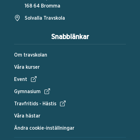
168 64 Bromma
Solvalla Travskola
Snabblänkar
Om travskolan
Våra kurser
Event
Gymnasium
Travfritids - Hästis
Våra hästar
Ändra cookie-inställningar