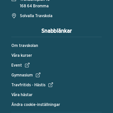
168 64 Bromma
Solvalla Travskola
Snabblänkar
Om travskolan
Våra kurser
Event
Gymnasium
Travfritids - Hästis
Våra hästar
Ändra cookie-inställningar