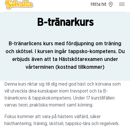
Hitta hit
B-tränarkurs
B-tränarlicens kurs med fördjupning om träning
och skötsel. I kursen ingår tappsko-kompetens. Du
erbjuds även att ta Hästskötarexamen under
vårterminen (kostnad tillkommer)
Denna kurs riktar sig till dig med god häst och körvana som
vill utveckla dina kunskaper inom travsport och ta B-
tränarlicens & tappskokompetens. Under 17 kurstillfällen
varvas teori, praktiska moment samt körning.
Fokus kommer att vara på hästens välfärd, säker
hästhantering, träning, skötsel, tappsko-lära och regelverk.