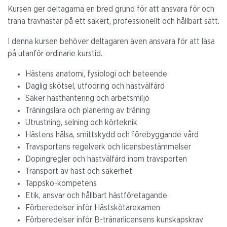
Kursen ger deltagarna en bred grund för att ansvara för och
träna travhästar på ett säkert, professionellt och hållbart sätt.
I denna kursen behöver deltagaren även ansvara för att läsa
på utanför ordinarie kurstid.
Hästens anatomi, fysiologi och beteende
Daglig skötsel, utfodring och hästvälfärd
Säker hästhantering och arbetsmiljö
Träningslära och planering av träning
Utrustning, selning och körteknik
Hästens hälsa, smittskydd och förebyggande vård
Travsportens regelverk och licensbestämmelser
Dopingregler och hästvälfärd inom travsporten
Transport av häst och säkerhet
Tappsko-kompetens
Etik, ansvar och hållbart hästföretagande
Förberedelser inför Hästskötarexamen
Förberedelser inför B-tränarlicensens kunskapskrav