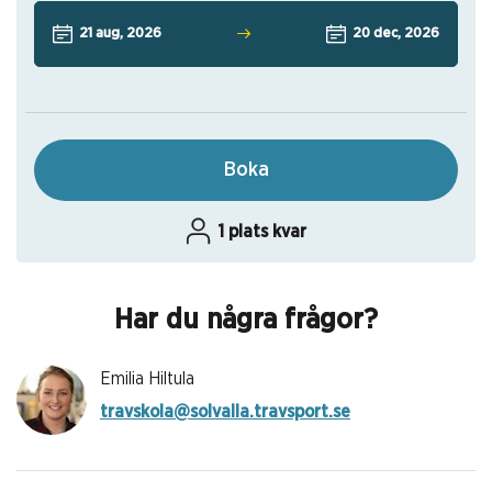
21 aug, 2026
20 dec, 2026
Boka
1 plats kvar
Har du några frågor?
Emilia Hiltula
travskola@solvalla.travsport.se