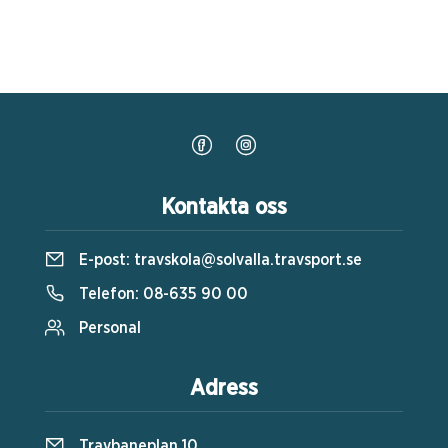
Kontakta oss
E-post:
travskola@solvalla.travsport.se
Telefon:
08-635 90 00
Personal
Adress
Travbaneplan 10