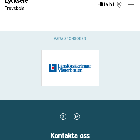
Lycksele
Hitta hit
Travskola
VÅRA SPONSORER
Kontakta oss