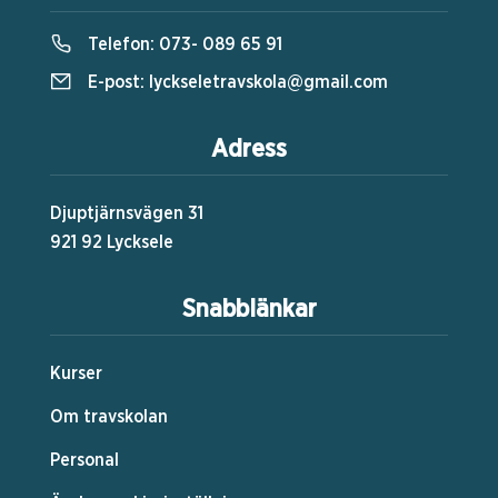
Telefon:
073- 089 65 91
E-post:
lyckseletravskola@gmail.com
Adress
Djuptjärnsvägen 31
921 92 Lycksele
Snabblänkar
Kurser
Om travskolan
Personal