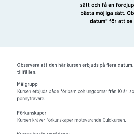
sätt och få en fördju
bästa möjliga sätt. Ob
datum" för att se a
Observera att den här kursen erbjuds på flera datum. K
tillfällen.
Målgrupp
Kursen erbjuds både för barn coh ungdomar från 10 år som
ponnytravare.
Förkunskaper
Kursen kräver förkunskaper motsvarande Guldkursen.