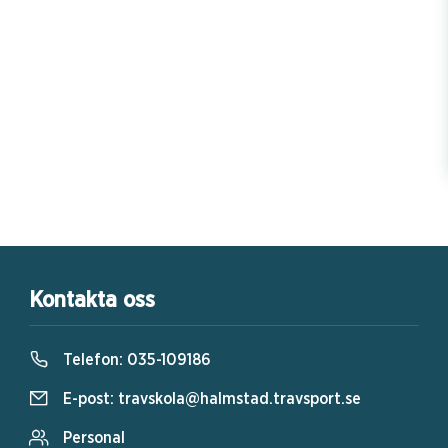
Kontakta oss
Telefon:
035-109186
E-post:
travskola@halmstad.travsport.se
Personal