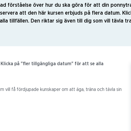
pad förståelse över hur du ska göra för att din ponnytr
servera att den här kursen erbjuds på flera datum. Klick
lla tillfällen. Den riktar sig även till dig som vill tävla 
licka på "fler tillgängliga datum" för att se alla
 vill få fördjupade kunskaper om att äga, träna och tävla sin