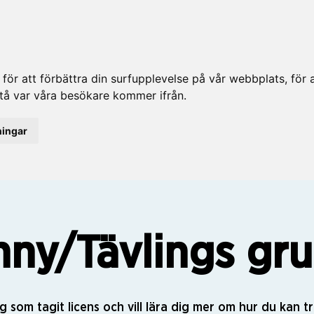
ör att förbättra din surfupplevelse på vår webbplats, för at
rstå var våra besökare kommer ifrån.
ningar
nny/Tävlings gr
g som tagit licens och vill lära dig mer om hur du kan 