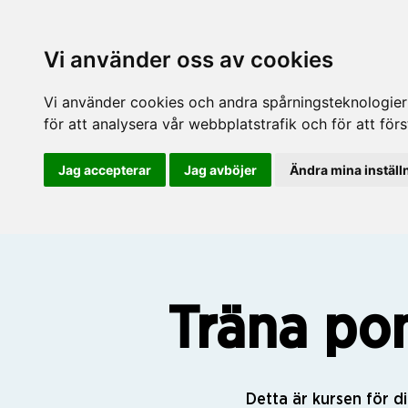
Vi använder oss av cookies
Vi använder cookies och andra spårningsteknologier f
för att analysera vår webbplatstrafik och för att fö
Jag accepterar
Jag avböjer
Ändra mina inställ
Träna po
Detta är kursen för di