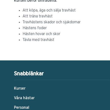
Kursen berör områdena:
Att köpa, äga och sälja travhäst
Att träna travhäst
Travhästens skador och sjukdomar
Hästens foder
Hästen hovar och skor
Tävla med travhäst
Snabblänkar
Kurser
Våra hästar
Personal