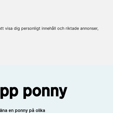
t visa dig personligt innehåll och riktade annonser,
upp ponny
träna en ponny på olika