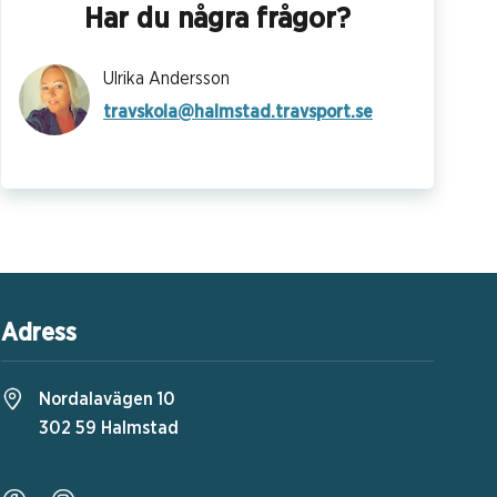
Har du några frågor?
Ulrika Andersson
travskola@halmstad.travsport.se
Adress
Nordalavägen 10
302 59 Halmstad