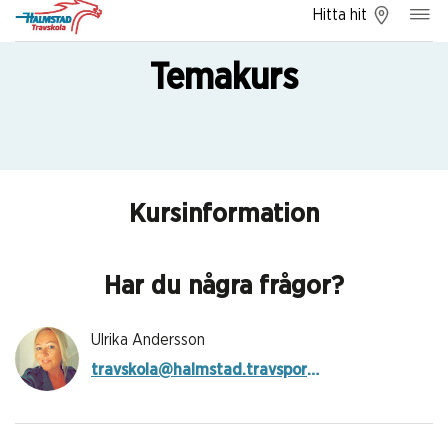
Hitta hit
Temakurs
Kursinformation
Har du några frågor?
Ulrika Andersson
travskola@halmstad.travsport.se