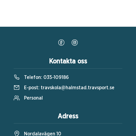
Kontakta oss
Telefon:
035-109186
E-post:
travskola@halmstad.travsport.se
Personal
Adress
Nordalavägen 10