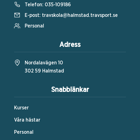
Telefon:
035-109186
E-post:
travskola@halmstad.travsport.se
Personal
Adress
Nordalavägen 10
302 59 Halmstad
Snabblänkar
Kurser
Våra hästar
Personal