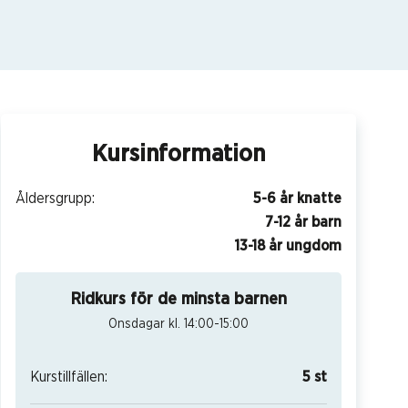
Kursinformation
Åldersgrupp:
5-6 år knatte
7-12 år barn
13-18 år ungdom
Ridkurs för de minsta barnen
Onsdagar kl. 14:00-15:00
Kurstillfällen:
5 st