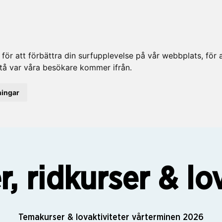
ör att förbättra din surfupplevelse på vår webbplats, för at
rstå var våra besökare kommer ifrån.
ningar
, ridkurser & lov
Temakurser & lovaktiviteter vårterminen 2026