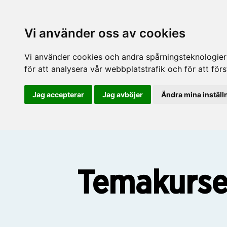
Vi använder oss av cookies
Vi använder cookies och andra spårningsteknologier f
för att analysera vår webbplatstrafik och för att fö
Jag accepterar
Jag avböjer
Ändra mina inställ
Temakurser