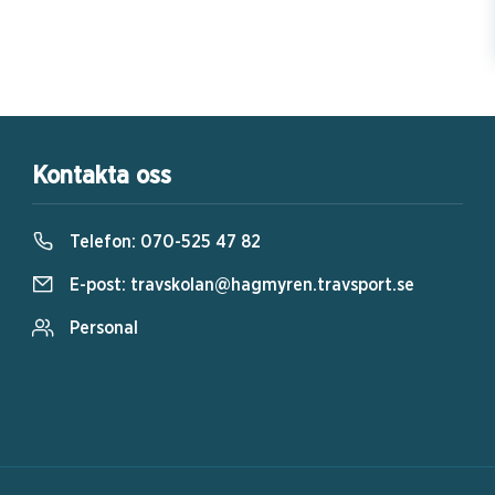
Kontakta oss
Telefon:
070-525 47 82
E-post:
travskolan@hagmyren.travsport.se
Personal