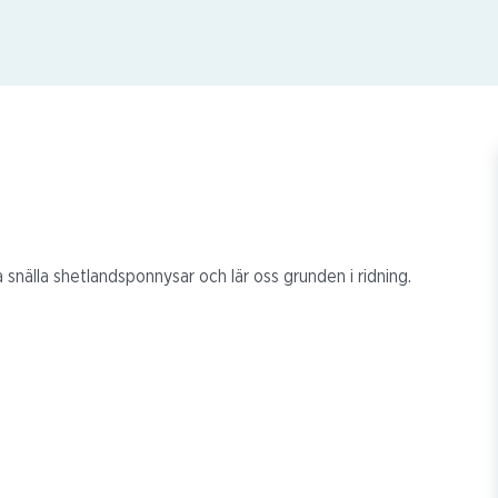
 snälla shetlandsponnysar och lär oss grunden i ridning.