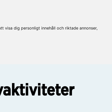
t visa dig personligt innehåll och riktade annonser,
aktiviteter