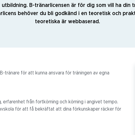
utbildning. B-tränarlicensen är för dig som vill ha din t
arlicens behöver du bli godkänd i en teoretisk och prakt
teoretiska är webbaserad.
l B-tränare för att kunna ansvara för träningen av egna
g, erfarenhet från fortkörning och körning i angivet tempo.
avskola för att få bekräftat att dina förkunskaper räcker för