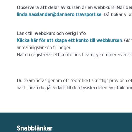
Observera att delar av kursen är en webbkurs. När den 
linda.nasslander@dannero.travsport.se
. Då bokar vi 
Länk till webbkurs och övrig info
Klicka här för att skapa ett konto till webbkursen
. Glö
anmälningslänken till höger.
När du registrerar ett konto hos Learnify kommer Svensk
Du examineras genom ett teoretiskt skriftligt prov och e
häst. Innan du går vidare till den fysiska delen av utbil
Snabblänkar