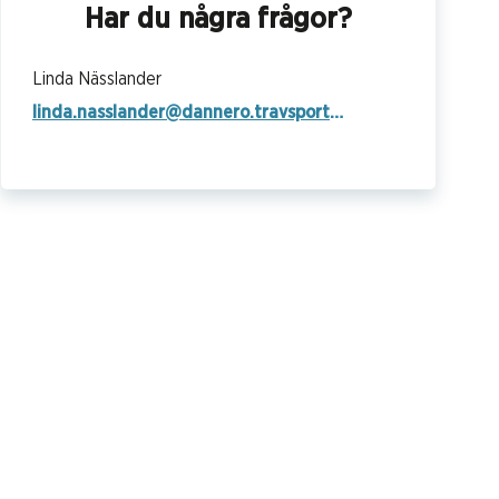
Har du några frågor?
Linda Nässlander
linda.nasslander@dannero.travsport.se