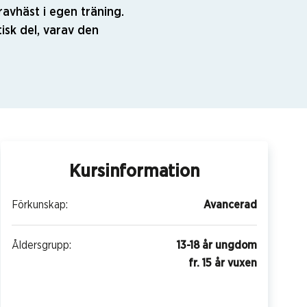
ravhäst i egen träning.
isk del, varav den
Kursinformation
Förkunskap:
Avancerad
Åldersgrupp:
13-18 år ungdom
fr. 15 år vuxen