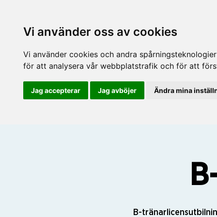
Vi använder oss av cookies
Vi använder cookies och andra spårningsteknologier f
för att analysera vår webbplatstrafik och för att fö
Jag accepterar
Jag avböjer
Ändra mina inställ
B
B-tränarlicensutbiln