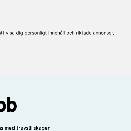
t visa dig personligt innehåll och riktade annonser,
bb
ns med travsällskapen