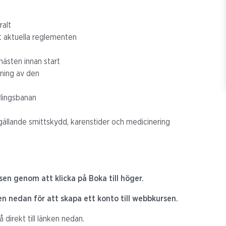
ralt
t aktuella reglementen
 hästen innan start
sning av den
ävlingsbanan
llande smittskydd, karenstider och medicinering
sen genom att klicka på Boka till höger.
ken nedan för att skapa ett konto till webbkursen.
 direkt till länken nedan.