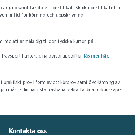
är godkänd får du ett certifikat. Skicka certifikatet till
även in tid för körning och uppskrivning.
m inte att anmäla dig till den fysiska kursen på
 Travsport hantera dina personuppgifter,
läs mer här.
tt praktiskt prov i form av ett körprov samt överlämning av
dningen måste din närmsta travbana bekräfta dina förkunskaper.
Kontakta oss