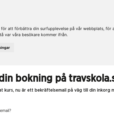
ör att förbättra din surfupplevelse på vår webbplats, för at
rstå var våra besökare kommer ifrån.
ningar
 din bokning på travskola.
t kurs, nu är ett bekräftelsemail på väg till din inkorg
lsemail?