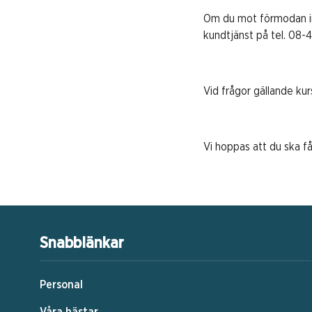
Om du mot förmodan int
kundtjänst på tel. 08-4
Vid frågor gällande ku
Vi hoppas att du ska f
Snabblänkar
Personal