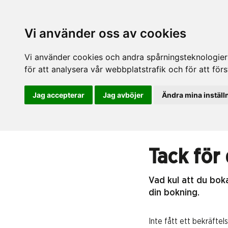
Vi använder oss av cookies
Vi använder cookies och andra spårningsteknologier f
för att analysera vår webbplatstrafik och för att fö
Jag accepterar
Jag avböjer
Ändra mina inställ
Tack för
Vad kul att du boka
din bokning.
Inte fått ett bekräfte