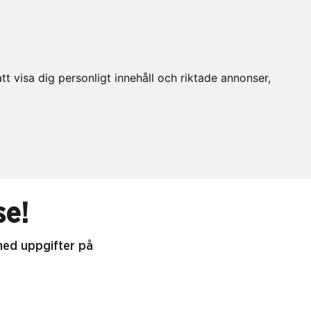
t visa dig personligt innehåll och riktade annonser,
se!
 med uppgifter på