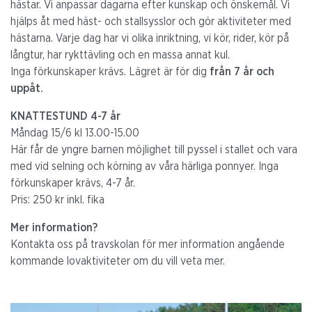
hästar. Vi anpassar dagarna efter kunskap och önskemål. Vi
hjälps åt med häst- och stallsysslor och gör aktiviteter med
hästarna. Varje dag har vi olika inriktning, vi kör, rider, kör på
långtur, har rykttävling och en massa annat kul.
Inga förkunskaper krävs. Lägret är för dig
från 7 år och
uppåt.
KNATTESTUND 4-7
år
Måndag 15/6 kl 13.00-15.00
Här får de yngre barnen möjlighet till pyssel i stallet och vara
med vid selning och körning av våra härliga ponnyer. Inga
förkunskaper krävs, 4-7 år.
Pris: 250 kr inkl. fika
Mer information?
Kontakta oss på travskolan för mer information angående
kommande lovaktiviteter om du vill veta mer.