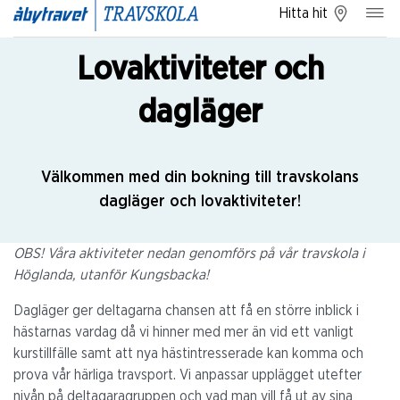
Hitta hit
Lovaktiviteter och
dagläger
Välkommen med din bokning till travskolans
dagläger och lovaktiviteter!
OBS! Våra aktiviteter nedan genomförs på vår travskola i
Höglanda, utanför Kungsbacka!
Dagläger ger deltagarna chansen att få en större inblick i
hästarnas vardag då vi hinner med mer än vid ett vanligt
kurstillfälle samt att nya hästintresserade kan komma och
prova vår härliga travsport. Vi anpassar upplägget utefter
nivån på deltagaragruppen och vad man vill få ut av sina