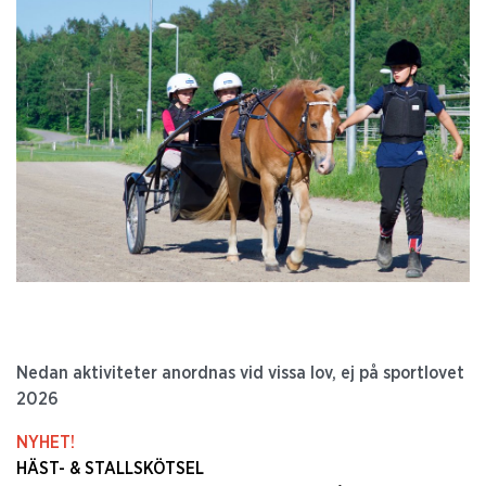
Nedan aktiviteter anordnas vid vissa lov, ej på sportlovet
2026
NYHET!
HÄST- & STALLSKÖTSEL