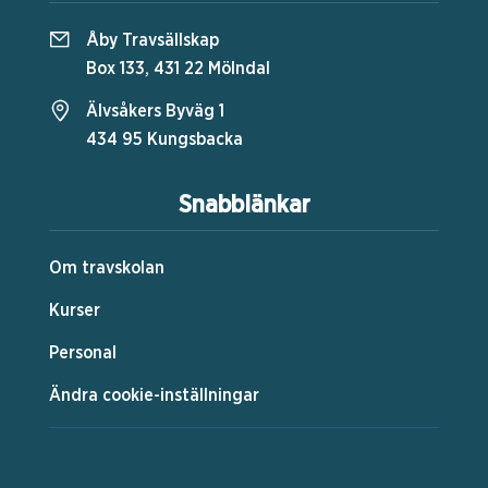
Åby Travsällskap
Box 133, 431 22 Mölndal
Älvsåkers Byväg 1
434 95 Kungsbacka
Snabblänkar
Om travskolan
Kurser
Personal
Ändra cookie-inställningar