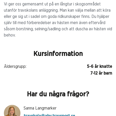
Vi ger oss gemensamt ut på en långtur i skogsområdet
utanför travskolans anläggning. Man kan välja mellan att köra
eller ge sig ut i sadel om goda ridkunskaper finns. Du hjälper
själv till med förberedelser av hästen men även eftervård
såsom borstning, selning/sadling och att duscha av hästen vid
behov.
Kursinformation
Åldersgrupp:
5-6 år knatte
7-12 år barn
Har du några frågor?
Sanna Langmarker