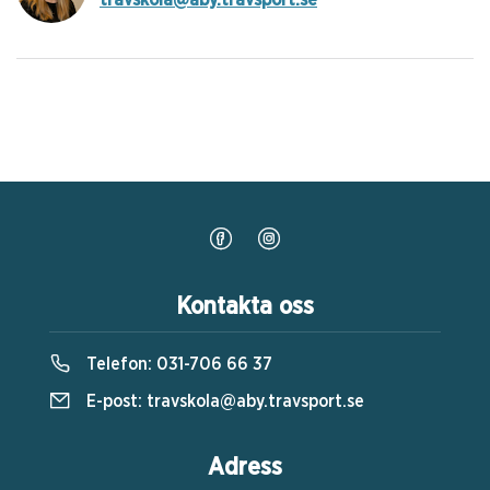
travskola@aby.travsport.se
Kontakta oss
Telefon:
031-706 66 37
E-post:
travskola@aby.travsport.se
Adress