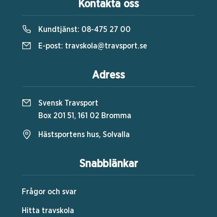
Kontakta oss
Kundtjänst:
08-475 27 00
E-post:
travskola@travsport.se
Adress
Svensk Travsport
Box 201 51, 161 02 Bromma
Hästsportens hus, Solvalla
Snabblänkar
Frågor och svar
Hitta travskola