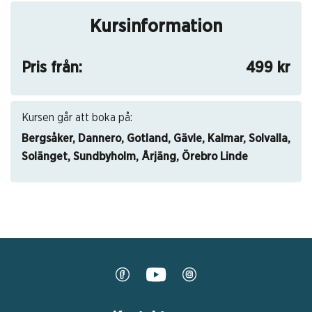
Kursinformation
Pris från:
499 kr
Kursen går att boka på:
Bergsåker
Dannero
Gotland
Gävle
Kalmar
Solvalla
Solänget
Sundbyholm
Årjäng
Örebro Linde